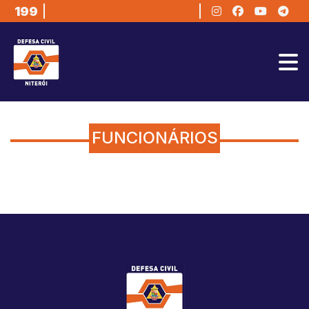
199
No sábado (08/08), o 
FUNCIONÁRIOS