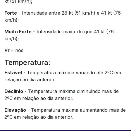
kt (51 km/h);
Forte
- Intensidade entre 28 kt (51 km/h) e 41 kt (76
km/h);
Muito Forte
- Intensidade maior do que 41 kt (76
km/h);
Kt
= nós.
Temperatura:
Estável
- Temperatura máxima variando até 2ºC em
relação ao dia anterior.
Declínio
- Temperatura máxima diminuindo mais de
2ºC em relação ao dia anterior.
Elevação
- Temperatura máxima aumentando mais de
2ºC em relação ao dia anterior.