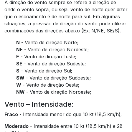
A direção do vento sempre se refere a direção de
onde o vento sopra, ou seja, vento de norte quer dizer
que o escoamento é de norte para sul. Em algumas
situações, a previsão de direção do vento pode utilizar
combinações das direções abaixo (Ex: N/NE, SE/S).
N
- Vento de direção Norte;
NE
- Vento de direção Nordeste;
E
- Vento de direção Leste;
SE
- Vento de direção Sudeste;
S
- Vento de direção Sul;
SW
- Vento de direção Sudoeste;
W
- Vento de direção Oeste;
NW
- Vento de direção Noroeste;
Vento – Intensidade:
Fraco
- Intensidade menor do que 10 kt (18,5 km/h);
Moderado
- Intensidade entre 10 kt (18,5 km/h) e 28