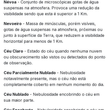
Névoa
- Conjunto de microscópicas gotas de água
suspensas na atmosfera. Provoca uma redução da
visibilidade sendo que esta é superior a 1 Km.
Nevoeiro
- Massa de minúsculas, porém visíveis,
gotas de água suspensas na atmosfera, próximas ou
junto à superfície da Terra, que reduzem a visibilidade
horizontal para menos de 1 Km.
Céu Claro
- Estado do céu quando nenhuma nuvem
ou obscurecimento são vistos ou detectados do ponto
de observação.
Céu Parcialmente Nublado
- Nebulosidade
notavelmente presente, mas o céu não está
completamente coberto em nenhum momento do dia.
Céu Nublado
- Nebulosidade encobrindo o céu em
sua maior parte.
Céu Encoberto
- Nebulosidade encobrindo o céu em