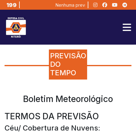
199
Nenhuma previsão disponível no momen
PREVISÃO
DO
TEMPO
Boletim Meteorológico
TERMOS DA PREVISÃO
Céu/ Cobertura de Nuvens: