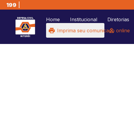
199
Home
Institucional
Diretorias
Imprima seu comunicado online