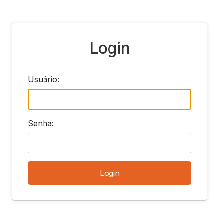
Login
Usuário:
Senha:
Login