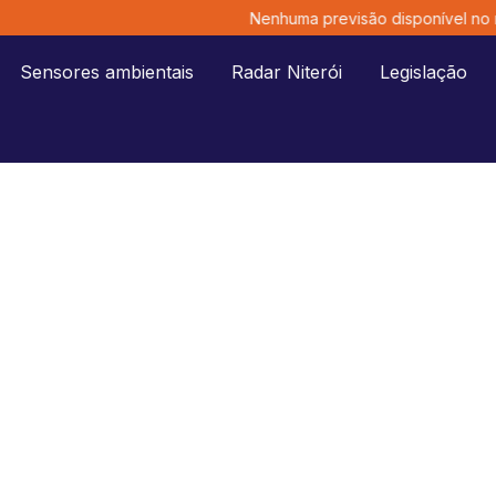
Nenhuma previsão disponível no 
Sensores ambientais
Radar Niterói
Legislação